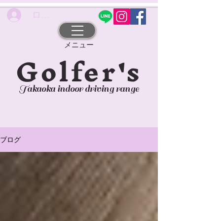
ログイン
​メニュー
Golfer's
Takaoka indoor driving range
ブログ