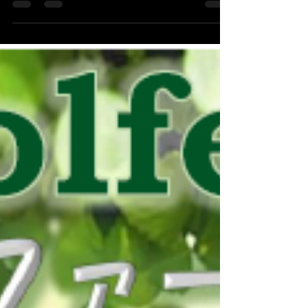
いました。 本年も皆様が御健勝で御多幸でありま
すよう、心からお祈り申し上げます。 平成7年 元
旦