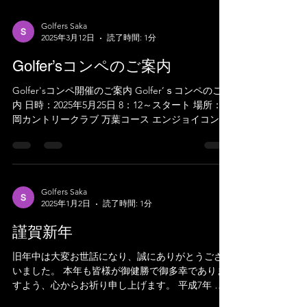
Golfers Saka
2025年3月12日
読了時間: 1分
Golfer’sコンペのご案内
Golfer'sコンペ開催のご案内 Golfer’ｓコンペのご案
内 日時：2025年5月25日 8：12～スタート 場所：高
岡カントリークラブ 万葉コース エンジョイコンペ
です、初心者・女性・お一人様の参加もOKです 是
非ご参加ください！
Golfers Saka
2025年1月2日
読了時間: 1分
謹賀新年
旧年中は大変お世話になり、誠にありがとうござ