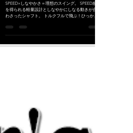
中！
SPEED×しなやかさ＝理想のスイング。 SPEED感
を得られる軽量設計としなやかにしなる動きが合
わさったシャフト。 トルクフルで飛ぶ！ひっかけ
にくいシャフト！ 試打シャフトあります、是非お
試しください