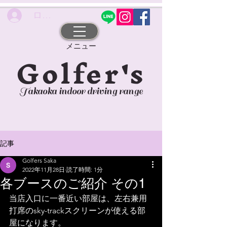
ログイン
​メニュー
Golfer's
Takaoka indoor driving range
記事
Golfers Saka
2022年11月28日
読了時間: 1分
各ブースのご紹介 その1
当店入口に一番近い部屋は、左右兼用
打席のsky-trackスクリーンが使える部
屋になります。